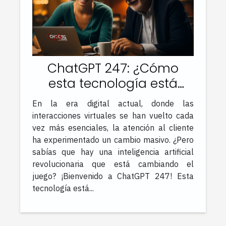
ChatGPT 247: ¿Cómo
esta tecnología está
cambiando la atención
En la era digital actual, donde las
al cliente?
interacciones virtuales se han vuelto cada
vez más esenciales, la atención al cliente
ha experimentado un cambio masivo. ¿Pero
sabías que hay una inteligencia artificial
revolucionaria que está cambiando el
juego? ¡Bienvenido a ChatGPT 247! Esta
tecnología está...