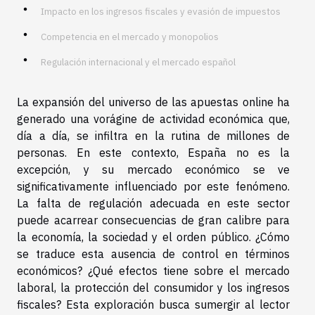
Impacto en los ingresos fiscales y evasión de impuestos
Competencia en el mercado y monopolios
Regulación internacional y el mercado español
La expansión del universo de las apuestas online ha
generado una vorágine de actividad económica que,
día a día, se infiltra en la rutina de millones de
personas. En este contexto, España no es la
excepción, y su mercado económico se ve
significativamente influenciado por este fenómeno.
La falta de regulación adecuada en este sector
puede acarrear consecuencias de gran calibre para
la economía, la sociedad y el orden público. ¿Cómo
se traduce esta ausencia de control en términos
económicos? ¿Qué efectos tiene sobre el mercado
laboral, la protección del consumidor y los ingresos
fiscales? Esta exploración busca sumergir al lector