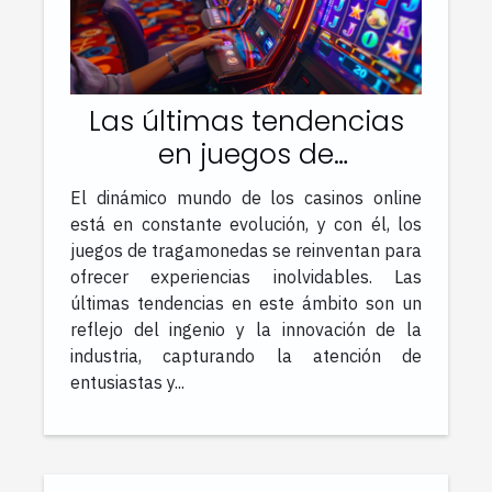
Las últimas tendencias
en juegos de
tragamonedas en el
El dinámico mundo de los casinos online
mercado de casinos
está en constante evolución, y con él, los
online
juegos de tragamonedas se reinventan para
ofrecer experiencias inolvidables. Las
últimas tendencias en este ámbito son un
reflejo del ingenio y la innovación de la
industria, capturando la atención de
entusiastas y...