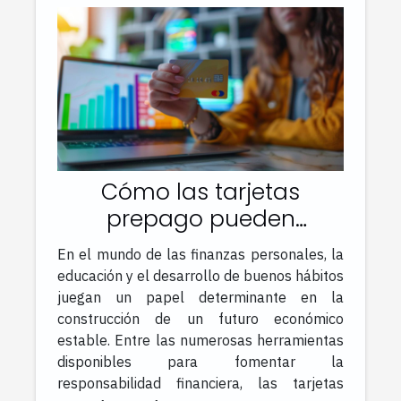
Cómo las tarjetas
prepago pueden
fomentar la
En el mundo de las finanzas personales, la
responsabilidad
educación y el desarrollo de buenos hábitos
financiera en jóvenes
juegan un papel determinante en la
construcción de un futuro económico
estable. Entre las numerosas herramientas
disponibles para fomentar la
responsabilidad financiera, las tarjetas