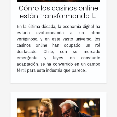
Cómo los casinos online
están transformando la
economía digital en Chile
En la última década, la economía digital ha
estado evolucionando a un ritmo
vertiginoso, y en este vasto universo, los
casinos online han ocupado un rol
destacado. Chile, con su mercado
emergente y leyes en constante
adaptación, se ha convertido en un campo
fértil para esta industria que parece...