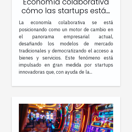
Economía colaborativa
cómo las startups están
cambiando el mercado
La economía colaborativa se está
posicionando como un motor de cambio en
el panorama empresarial actual,
desafiando los modelos de mercado
tradicionales y democratizando el acceso a
bienes y servicios. Este fenómeno está
impulsado en gran medida por startups
innovadoras que, con ayuda de la...