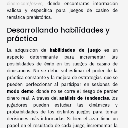
dinero.com/es-ve
, donde encontrarás información
valiosa y específica para juegos de casino de
temática prehistórica.
Desarrollando habilidades y
práctica
La adquisición de
habilidades de juego
es un
aspecto determinante para incrementar las
posibilidades de éxito en los juegos de casino de
dinosaurios. No se debe subestimar el poder de la
práctica constante y la mejora de estrategias, que se
pueden perfeccionar al participar en sesiones de
modo demo
, donde no se corre el riesgo de perder
dinero real. A través del
análisis de tendencias
, los
jugadores pueden estudiar las dinámicas y
probabilidades de los distintos juegos para tomar
decisiones más informadas. Si bien el azar tiene un
papel en el resultado de cada juego, incrementar la