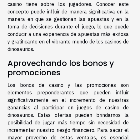
casino tiene sobre los jugadores. Conocer este
concepto puede influir de manera significativa en la
manera en que se gestionan las apuestas y en la
toma de decisiones durante el juego, lo que puede
conducir a una experiencia de apuestas más exitosa
y gratificante en el vibrante mundo de los casinos de
dinosaurios.
Aprovechando los bonos y
promociones
Los bonos de casino y las promociones son
elementos preponderantes que pueden influir
significativamente en el incremento de nuestras
ganancias al participar en juegos de casino de
dinosaurios. Estas ofertas pueden brindarnos la
posibilidad de jugar más tiempo sin necesidad de
incrementar nuestro riesgo financiero. Para sacar el
mayor provecho de estas ventajas, es esencial