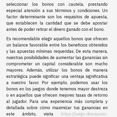
seleccionar los bonos con cautela, prestando
especial atención a sus términos y condiciones. Un
factor determinante son los requisitos de apuesta,
que establecen la cantidad que se debe apostar
antes de poder retirar el dinero ganado con el bono.
Es recomendable elegir aquellos bonos que ofrecen
un balance favorable entre los beneficios obtenidos
y las apuestas mínimas requeridas. De esta manera,
nuestras posibilidades de aumentar las ganancias sin
comprometer un capital considerable son mucho
mayores. Además, utilizar los bonos de manera
estratégica puede significar una ventaja significativa
a nuestro favor. Por ejemplo, podemos usar los
bonos en los juegos donde tenemos mayor destreza
o en aquellos que ofrecen mejores tasas de retorno
al jugador. Para una experiencia más completa y
detallada sobre cómo maximizar tus ganancias en
este ámbito, visita
https://juego-dinosaurio-