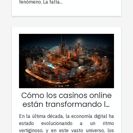
fenómeno. La falta...
Cómo los casinos online
están transformando la
economía digital en Chile
En la última década, la economía digital ha
estado evolucionando a un ritmo
vertiginoso, y en este vasto universo, los