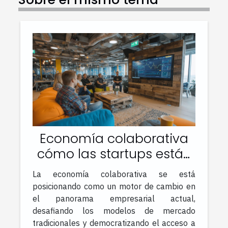
Economía colaborativa
cómo las startups están
cambiando el mercado
La economía colaborativa se está
posicionando como un motor de cambio en
el panorama empresarial actual,
desafiando los modelos de mercado
tradicionales y democratizando el acceso a