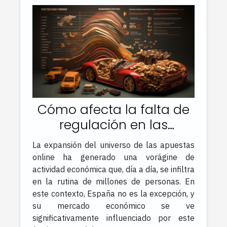
Cómo afecta la falta de
regulación en las
apuestas online al
La expansión del universo de las apuestas
mercado económico
online ha generado una vorágine de
español
actividad económica que, día a día, se infiltra
en la rutina de millones de personas. En
este contexto, España no es la excepción, y
su mercado económico se ve
significativamente influenciado por este