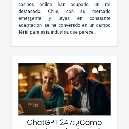
casinos online han ocupado un rol
destacado. Chile, con su mercado
emergente y leyes en constante
adaptación, se ha convertido en un campo
fértil para esta industria que parece...
ChatGPT 247: ¿Cómo