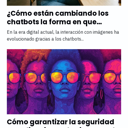
¿Cómo están cambiando los
chatbots la forma en que
interactuamos con imágenes?
En la era digital actual, la interacción con imágenes ha
evolucionado gracias a los chatbots...
Cómo garantizar la seguridad