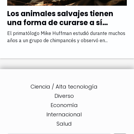
Los animales salvajes tienen
una forma de curarse a sí
mismos
El primatólogo Mike Huffman estudió durante muchos
años a un grupo de chimpancés y observó en...
Ciencia / Alta tecnología
Diverso
Economía
Internacional
Salud