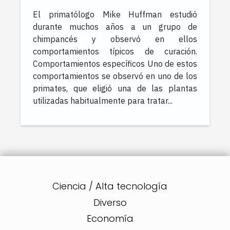
curarse a sí mismos
El primatólogo Mike Huffman estudió
durante muchos años a un grupo de
chimpancés y observó en ellos
comportamientos típicos de curación.
Comportamientos específicos Uno de estos
comportamientos se observó en uno de los
primates, que eligió una de las plantas
utilizadas habitualmente para tratar...
Ciencia / Alta tecnología
Diverso
Economía