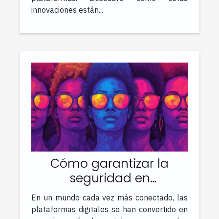
innovaciones están...
Cómo garantizar la
seguridad en
aplicaciones de citas
En un mundo cada vez más conectado, las
para la comunidad
plataformas digitales se han convertido en