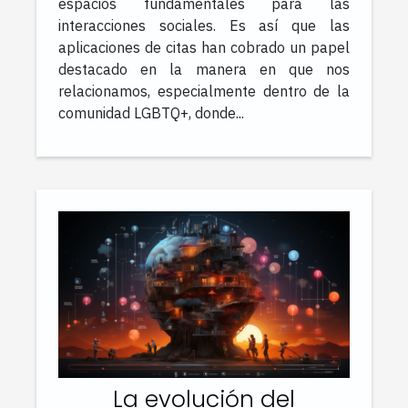
LGBTQ+: guía de buenas
espacios fundamentales para las
interacciones sociales. Es así que las
prácticas
aplicaciones de citas han cobrado un papel
destacado en la manera en que nos
relacionamos, especialmente dentro de la
comunidad LGBTQ+, donde...
La evolución del