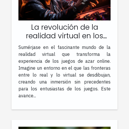
La revolución de la
realidad virtual en los
juegos de azar online
Sumérjase en el fascinante mundo de la
realidad virtual que transforma la
experiencia de los juegos de azar online.
Imagine un entorno en el que las fronteras
entre lo real y lo virtual se desdibujan,
creando una inmersión sin precedentes
para los entusiastas de los juegos. Este
avance...