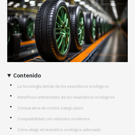
Contenido
La tecnología detrás de los neumáticos ecológicos
Beneficios ambientales de los neumáticos ecológicos
Comparativa de costos a largo plazo
Compatibilidad con vehículos modernos
Cómo elegir el neumático ecológico adecuado