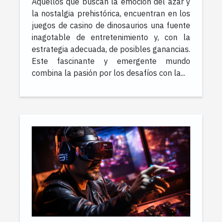
Aquellos que buscan la emoción del azar y
casino de dinosaurios
la nostalgia prehistórica, encuentran en los
juegos de casino de dinosaurios una fuente
inagotable de entretenimiento y, con la
estrategia adecuada, de posibles ganancias.
Este fascinante y emergente mundo
combina la pasión por los desafíos con la...