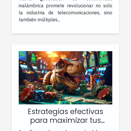
inalámbrica promete revolucionar no solo
la industria de telecomunicaciones, sino
también múltiples...
Estrategias efectivas
para maximizar tus
ganancias en juegos de