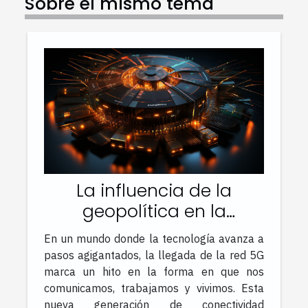
Sobre el mismo tema
La influencia de la
geopolítica en la
distribución de la
En un mundo donde la tecnología avanza a
tecnología 5G
pasos agigantados, la llegada de la red 5G
marca un hito en la forma en que nos
comunicamos, trabajamos y vivimos. Esta
nueva generación de conectividad