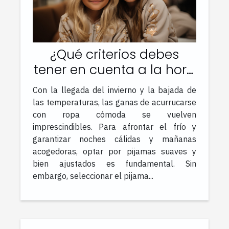
¿Qué criterios debes
tener en cuenta a la hora
de elegir un pijama de
Con la llegada del invierno y la bajada de
invierno ?
las temperaturas, las ganas de acurrucarse
con ropa cómoda se vuelven
imprescindibles. Para afrontar el frío y
garantizar noches cálidas y mañanas
acogedoras, optar por pijamas suaves y
bien ajustados es fundamental. Sin
embargo, seleccionar el pijama...