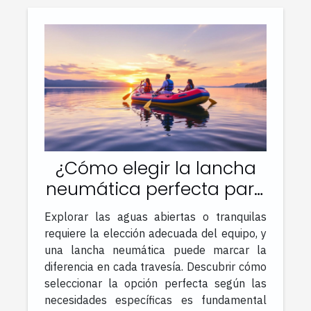
¿Cómo elegir la lancha
neumática perfecta para
tus aventuras acuáticas?
Explorar las aguas abiertas o tranquilas
requiere la elección adecuada del equipo, y
una lancha neumática puede marcar la
diferencia en cada travesía. Descubrir cómo
seleccionar la opción perfecta según las
necesidades específicas es fundamental