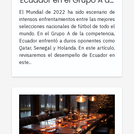
Ecuador en el Grupo A de
la Copa del Mundo 2022
El Mundial de 2022 ha sido escenario de
?
intensos enfrentamientos entre las mejores
selecciones nacionales de fútbol de todo el
mundo. En el Grupo A de la competencia,
Ecuador enfrentó a duros oponentes como
Qatar, Senegal y Holanda. En este artículo,
revisaremos el desempeño de Ecuador en
este...