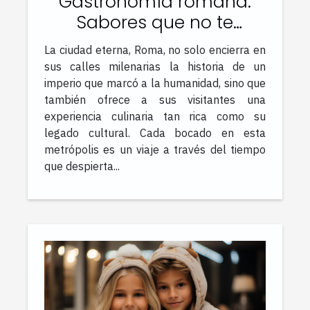
Gastronomía romana:
Sabores que no te
puedes perder en tu
La ciudad eterna, Roma, no solo encierra en
visita a Roma
sus calles milenarias la historia de un
imperio que marcó a la humanidad, sino que
también ofrece a sus visitantes una
experiencia culinaria tan rica como su
legado cultural. Cada bocado en esta
metrópolis es un viaje a través del tiempo
que despierta...