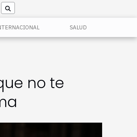
NTERNACIONAL
SALUD
ue no te
oma