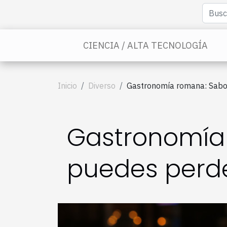
CIENCIA / ALTA TECNOLOGÍA
Inicio
Diverso
Gastronomía romana: Sabor
Gastronomía 
puedes perde