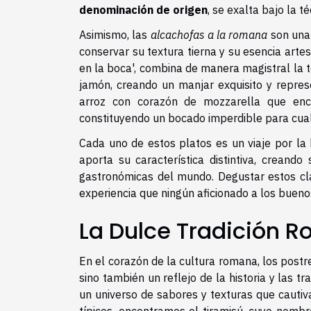
denominación de origen
, se exalta bajo la t
Asimismo, las
alcachofas a la romana
son una 
conservar su textura tierna y su esencia artes
en la boca', combina de manera magistral la te
jamón, creando un manjar exquisito y repres
arroz con corazón de mozzarella que enca
constituyendo un bocado imperdible para cualq
Cada uno de estos platos es un viaje por la 
aporta su característica distintiva, creand
gastronómicas del mundo. Degustar estos cl
experiencia que ningún aficionado a los bueno
La Dulce Tradición 
En el corazón de la cultura romana, los postr
sino también un reflejo de la historia y las tr
un universo de sabores y texturas que cautiv