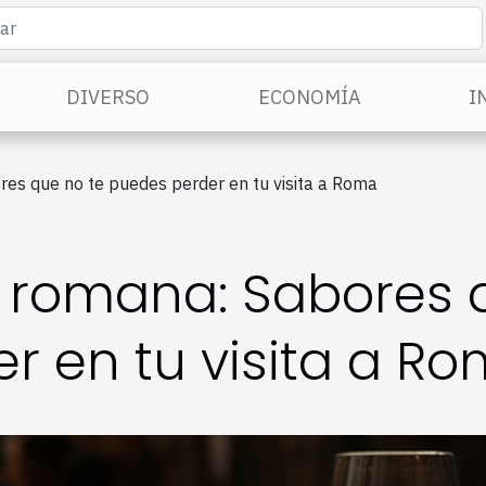
DIVERSO
ECONOMÍA
I
es que no te puedes perder en tu visita a Roma
romana: Sabores q
r en tu visita a R