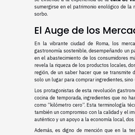
sumergirse en el patrimonio enológico de la 
sorbo.
El Auge de los Merca
En la vibrante ciudad de Roma, los merca
gastronomía sostenible, desempeñando un pape
en el abastecimiento de los consumidores m
revela la riqueza de los productos locales, do
región, de un saber hacer que se transmite 
solo un lugar para comprar ingredientes, sino 
Los protagonistas de esta revolución gastron
cocina de temporada, ingredientes que no han
como “kilómetro cero”. Esta terminología técn
también un compromiso con la calidad y el im
auténtico y un apoyo a la economía local, dos a
Además, es digno de mención que en la tend